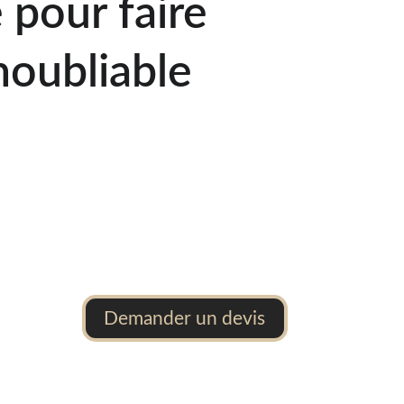
 pour faire
noubliable
e
Demander un devis