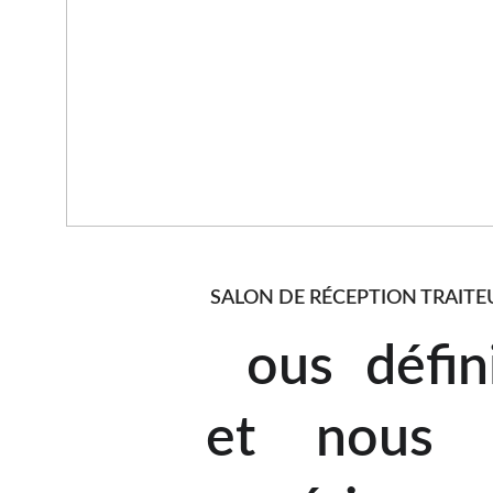
SALON DE RÉCEPTION TRAITE
N
ous défin
et nous 