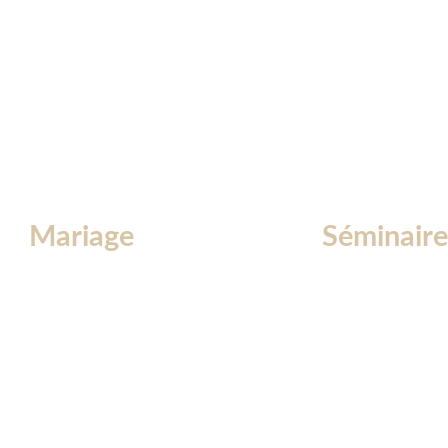
Mariage
Séminair