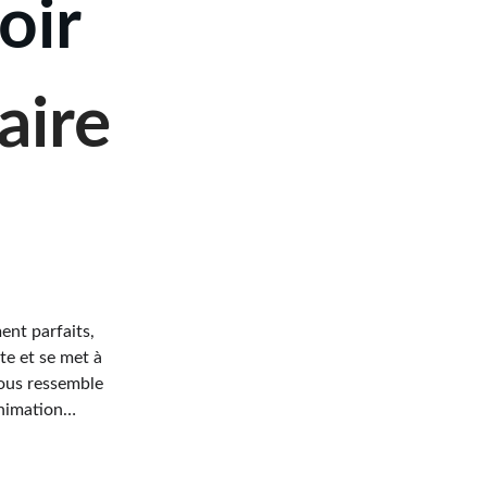
oir
aire
ent parfaits, 
te et se met à 
vous ressemble 
animation…