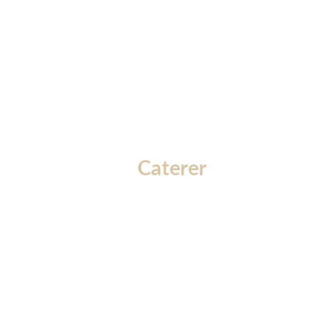
e
Caterer