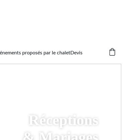
énements proposés par le chalet
Devis