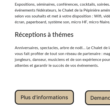
Expositions, séminaires, conférences, cocktails, soirée
événements fédérateurs, le Chalet de la Pépiniére amé
selon vos souhaits et met à votre disposition : Wifi, vid
écran, paperboard, système son, micro HF, micro filair
Réceptions à thémes
Anniversaires, spectacles, arbre de noël… Le Chalet de l
vous fait profiter de tout son réseau de partenaire : mag
jongleurs, danseur, musiciens et de son expérience pou
attentes et garantir le succès de vos événements.
Plus d'informations
Demande