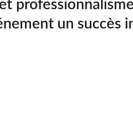
et professionnalisme
énement un succès i
complète et sur mesur
nisation de réception familiale et d’entreprise, le salon 
 vous accueille dans un écrin de verdure facile d’accès à 