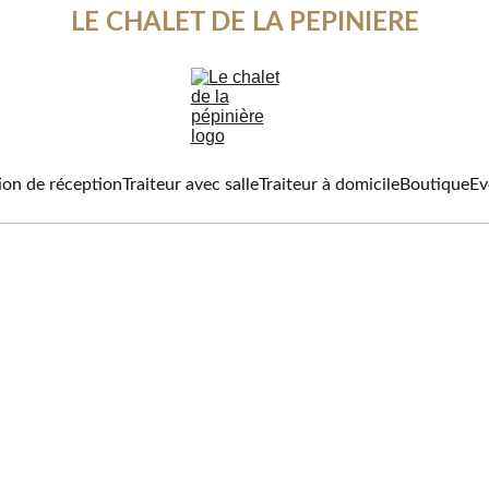
LE CHALET DE LA PEPINIERE
ion de réception
Traiteur avec salle
Traiteur à domicile
Boutique
Ev