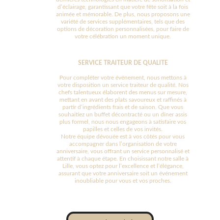
d’éclairage, garantissant que votre fête soit à la fois
animée et mémorable. De plus, nous proposons une
variété de services supplémentaires, tels que des
options de décoration personnalisées, pour faire de
votre célébration un moment unique.
SERVICE TRAITEUR DE QUALITE
Pour compléter votre événement, nous mettons à
votre disposition un service traiteur de qualité. Nos
chefs talentueux élaborent des menus sur mesure,
mettant en avant des plats savoureux et raffinés à
partir d’ingrédients frais et de saison. Que vous
souhaitiez un buffet décontracté ou un dîner assis
plus formel, nous nous engageons à satisfaire vos
papilles et celles de vos invités.
Notre équipe dévouée est à vos côtés pour vous
accompagner dans l’organisation de votre
anniversaire, vous offrant un service personnalisé et
attentif à chaque étape. En choisissant notre salle à
Lille, vous optez pour l’excellence et l’élégance,
assurant que votre anniversaire soit un événement
inoubliable pour vous et vos proches.