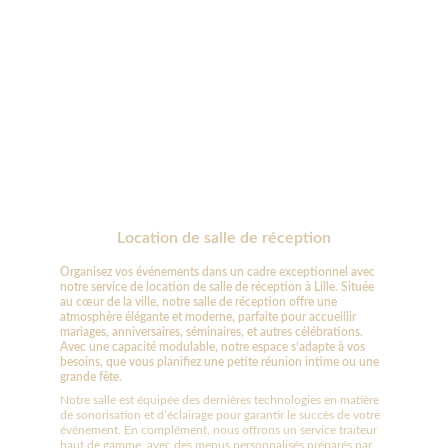
Location de salle de réception
Organisez vos événements dans un cadre exceptionnel avec 
notre service de location de salle de réception à Lille. Située 
au cœur de la ville, notre salle de réception offre une 
atmosphère élégante et moderne, parfaite pour accueillir 
mariages, anniversaires, séminaires, et autres célébrations. 
Avec une capacité modulable, notre espace s’adapte à vos 
besoins, que vous planifiez une petite réunion intime ou une 
grande fête.
Notre salle est équipée des dernières technologies en matière 
de sonorisation et d’éclairage pour garantir le succès de votre 
événement. En complément, nous offrons un service traiteur 
haut de gamme, avec des menus personnalisés préparés par 