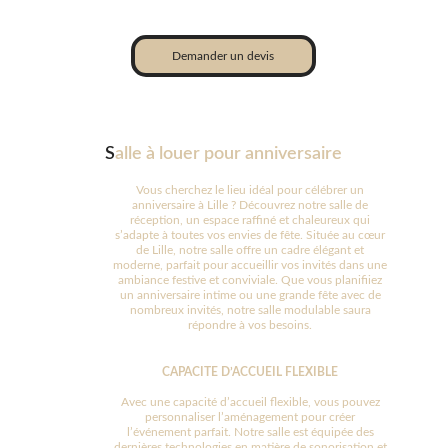
Demander un devis
S
alle à louer pour anniversaire
Vous cherchez le lieu idéal pour célébrer un
anniversaire à Lille ? Découvrez notre salle de
réception, un espace raffiné et chaleureux qui
s’adapte à toutes vos envies de fête. Située au cœur
de Lille, notre salle offre un cadre élégant et
moderne, parfait pour accueillir vos invités dans une
ambiance festive et conviviale. Que vous planifiiez
un anniversaire intime ou une grande fête avec de
nombreux invités, notre salle modulable saura
répondre à vos besoins.
CAPACITE D’ACCUEIL FLEXIBLE
Avec une capacité d’accueil flexible, vous pouvez
personnaliser l’aménagement pour créer
l’événement parfait. Notre salle est équipée des
dernières technologies en matière de sonorisation et