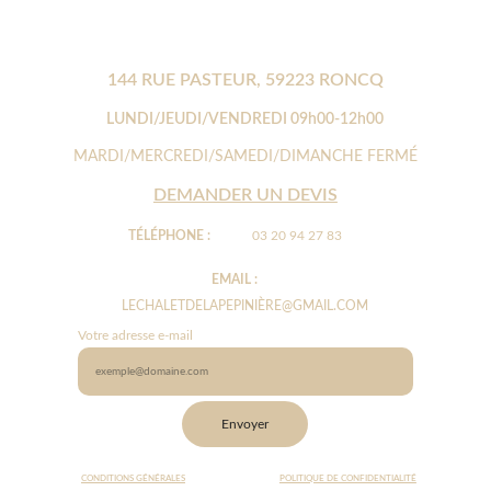
144 RUE PASTEUR, 59223 RONCQ
LUNDI/JEUDI/VENDREDI 09h00-12h00
MARDI/MERCREDI/SAMEDI/DIMANCHE FERMÉ
DEMANDER UN DEVIS
TÉLÉPHONE :
03 20 94 27 83
EMAIL : 
LECHALETDELAPEPINIÈRE@GMAIL.COM
Votre adresse e-mail
Envoyer
CONDITIONS GÉNÉRALES
POLITIQUE DE CONFIDENTIALITÉ