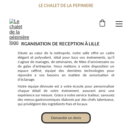
LE CHALET DE LA PEPINIERE
O
RGANISATION DE RECEPTION À LILLE
Située au cœur de la métropole, notre salle offre un cadre
élégant et polyvalent, idéal pour tous vos événements, qu’il
s’agisse de mariages, de séminaires, de fêtes d’anniversaire ou
de galas d’entreprise. Nous mettons à votre disposition un
espace raffiné, équipé des dernières technologies pour
répondre à vos besoins en matière de sonorisation et
d’éclairage.
Notre équipe dévouée est à votre écoute pour personnaliser
chaque détail de votre événement, assurant ainsi une
expérience sur mesure. Grâce à notre service traiteur, savourez
des menus gastronomiques élaborés par des chefs talentueux,
qui privilégient des ingrédients frais et locaux.
Demander un devis