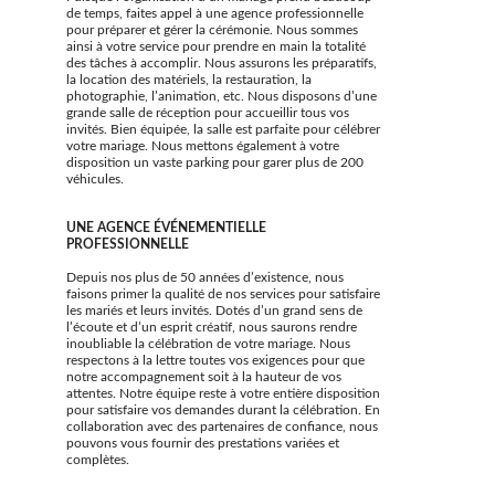
de temps, faites appel à une agence professionnelle
pour préparer et gérer la cérémonie. Nous sommes
ainsi à votre service pour prendre en main la totalité
des tâches à accomplir. Nous assurons les préparatifs,
la location des matériels, la restauration, la
photographie, l’animation, etc. Nous disposons d’une
grande salle de réception pour accueillir tous vos
invités. Bien équipée, la salle est parfaite pour célébrer
votre mariage. Nous mettons également à votre
disposition un vaste parking pour garer plus de 200
véhicules.
UNE AGENCE ÉVÉNEMENTIELLE
PROFESSIONNELLE
Depuis nos plus de 50 années d’existence, nous
faisons primer la qualité de nos services pour satisfaire
les mariés et leurs invités. Dotés d’un grand sens de
l’écoute et d’un esprit créatif, nous saurons rendre
inoubliable la célébration de votre mariage. Nous
respectons à la lettre toutes vos exigences pour que
notre accompagnement soit à la hauteur de vos
attentes. Notre équipe reste à votre entière disposition
pour satisfaire vos demandes durant la célébration. En
collaboration avec des partenaires de confiance, nous
pouvons vous fournir des prestations variées et
complètes.