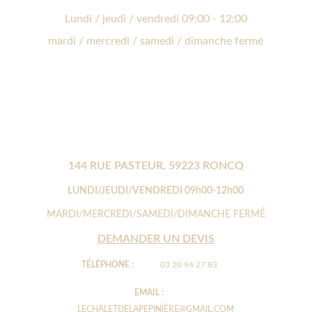
Lundi / jeudi / vendredi 09:00 - 12:00
mardi / mercredi / samedi / dimanche fermé
144 RUE PASTEUR, 59223 RONCQ
LUNDI/JEUDI/VENDREDI 09h00-12h00
MARDI/MERCREDI/SAMEDI/DIMANCHE FERMÉ
DEMANDER UN DEVIS
TÉLÉPHONE :
03 20 94 27 83
EMAIL : 
LECHALETDELAPEPINIÈRE@GMAIL.COM